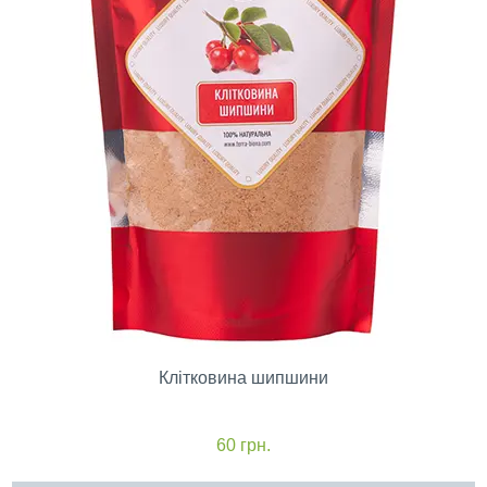
Клітковина шипшини
60
грн.