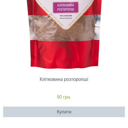
Клітковина розторопші
90
грн.
Купити