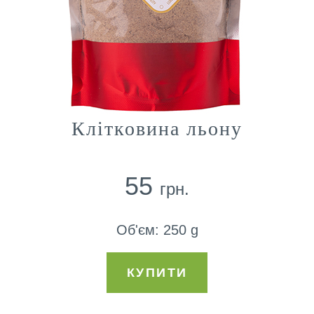
Клітковина льону
55
грн.
Об'єм
:
250 g
КУПИТИ