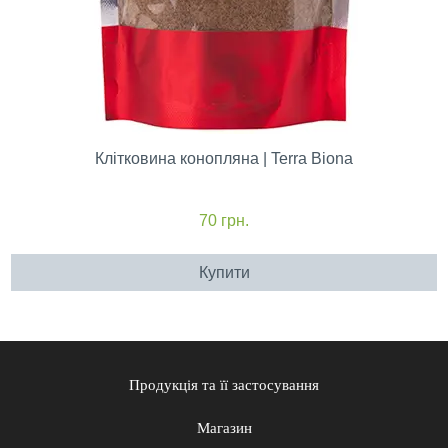
Клітковина конопляна | Terra Biona
70
грн.
Купити
Продукція та її застосування
Магазин