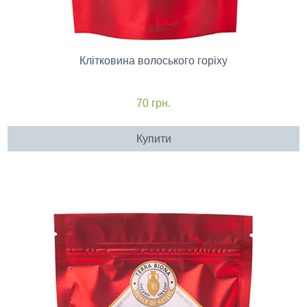
Клітковина волоського горіху
70
грн.
Купити