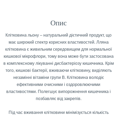
Опис
Клітковина льону – натуральний дієтичний продукт, що
має широкий спектр корисних властивостей. Лляна
клітковина є живильним середовищем для нормальної
кишкової мікрофлори, тому вона може бути застосована
в комплексному лікуванні дисбактеріозу кишечника. Крім
того, кишкові бактерії, вживаючи клітковину, виділяють
незамінні вітаміни групи В. Клітковина володіє
ефективними очисними і оздоровлюючими
властивостями. Полегшує випорожнення кишечника і
позбавляє від закрепів.
Під час вживання клітковини мінімізується кількість